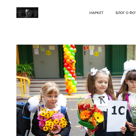
МАРКЕТ
БЛОГ О ФО