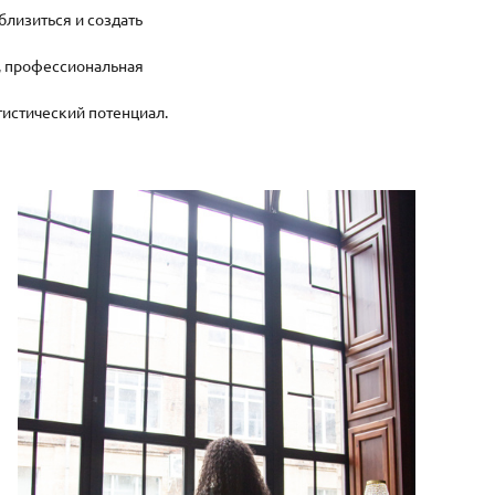
близиться и создать
е, профессиональная
ртистический потенциал.