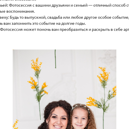
емьей: Фотосессия с вашими друзьями и семьей — отличный способ с
ые воспоминания.
веху: Будь то выпускной, свадьба или любое другое особое событи
 вам запомнить это событие на долгие годы.
е: Фотосессия может помочь вам преобразиться и раскрыть в себе а