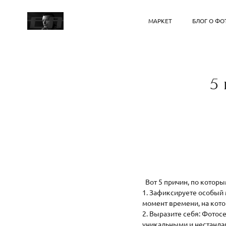
МАРКЕТ
БЛОГ О ФО
5
Вот 5 причин, по котор
1. Зафиксируете особый
момент времени, на кот
2. Выразите себя: Фотос
уникальными и нестанда