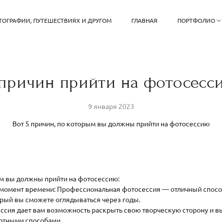
ТОГРАФИИ, ПУТЕШЕСТВИЯХ И ДРУГОМ
ГЛАВНАЯ
ПОРТФОЛИО
 причин прийти на фотосесс
9 января 2023
Вот 5 причин, по которым вы должны прийти на фотосессию
ым вы должны прийти на фотосессию:
 момент времени: Профессиональная фотосессия — отличный спосо
орый вы сможете оглядываться через годы.
ессия дает вам возможность раскрыть свою творческую сторону и в
ртными способами.