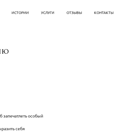
ИСТОРИИ
УСЛУГИ
ОТЗЫВЫ
КОНТАКТЫ
ию
б запечатлеть особый
ыразить себя