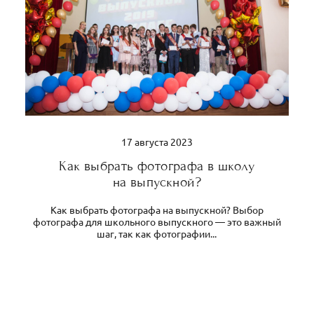
17 августа 2023
Как выбрать фотографа в школу
на выпускной?
Как выбрать фотографа на выпускной? Выбор
фотографа для школьного выпускного — это важный
шаг, так как фотографии...