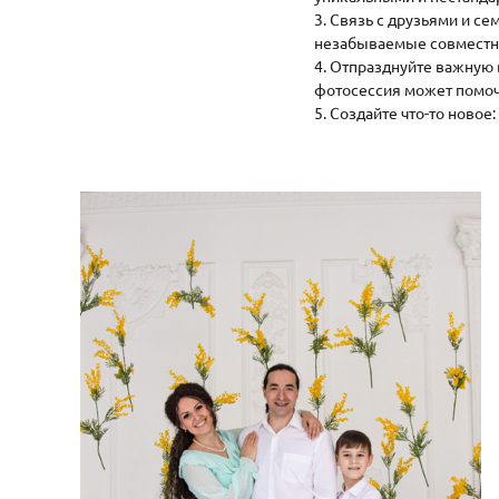
3. Связь с друзьями и с
незабываемые совместн
4. Отпразднуйте важную 
фотосессия может помочь
5. Создайте что-то ново